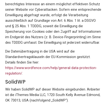
berechtigtes Interesse an einem möglichst effektiven Schutz
seiner Website vor Cyberattacken. Sofern eine entsprechende
Einwilligung abgefragt wurde, erfolgt die Verarbeitung
ausschließlich auf Grundlage von Art. 6 Abs. 1 lit. a DSGVO
und § 25 Abs. 1 TDDDG, soweit die Einwilligung die
Speicherung von Cookies oder den Zugriff auf Informationen
im Endgerät des Nutzers (z. B. Device-Fingerprinting) im Sinne
des TDDDG umfasst. Die Einwilligung ist jederzeit widerrufbar.
Die Datenübertragung in die USA wird auf die
Standardvertragsklauseln der EU-Kommission gestützt.
Details finden Sie hier:
https://www.wordfence.com/help/general-data-protection-
regulation/
.
SolidWP
Wir haben SolidWP auf dieser Website eingebunden. Anbieter
ist die iThemes Media LLC, 1720 South Kelly Avenue Edmond,
OK 73013, USA (nachfolgend „SolidWP“).