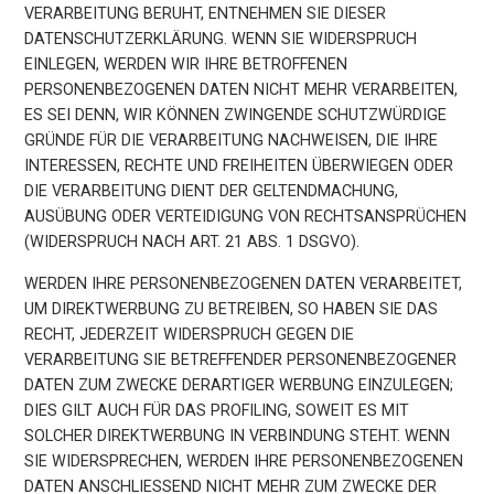
VERARBEITUNG BERUHT, ENTNEHMEN SIE DIESER
DATENSCHUTZERKLÄRUNG. WENN SIE WIDERSPRUCH
EINLEGEN, WERDEN WIR IHRE BETROFFENEN
PERSONENBEZOGENEN DATEN NICHT MEHR VERARBEITEN,
ES SEI DENN, WIR KÖNNEN ZWINGENDE SCHUTZWÜRDIGE
GRÜNDE FÜR DIE VERARBEITUNG NACHWEISEN, DIE IHRE
INTERESSEN, RECHTE UND FREIHEITEN ÜBERWIEGEN ODER
DIE VERARBEITUNG DIENT DER GELTENDMACHUNG,
AUSÜBUNG ODER VERTEIDIGUNG VON RECHTSANSPRÜCHEN
(WIDERSPRUCH NACH ART. 21 ABS. 1 DSGVO).
WERDEN IHRE PERSONENBEZOGENEN DATEN VERARBEITET,
UM DIREKTWERBUNG ZU BETREIBEN, SO HABEN SIE DAS
RECHT, JEDERZEIT WIDERSPRUCH GEGEN DIE
VERARBEITUNG SIE BETREFFENDER PERSONENBEZOGENER
DATEN ZUM ZWECKE DERARTIGER WERBUNG EINZULEGEN;
DIES GILT AUCH FÜR DAS PROFILING, SOWEIT ES MIT
SOLCHER DIREKTWERBUNG IN VERBINDUNG STEHT. WENN
SIE WIDERSPRECHEN, WERDEN IHRE PERSONENBEZOGENEN
DATEN ANSCHLIESSEND NICHT MEHR ZUM ZWECKE DER