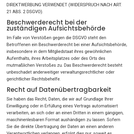
DIREKTWERBUNG VERWENDET (WIDERSPRUCH NACH ART.
21 ABS. 2 DSGVO).
Beschwerde­recht bei der
zuständigen Aufsichts­behörde
Im Falle von Verstößen gegen die DSGVO steht den
Betroffenen ein Beschwerderecht bei einer Aufsichtsbehörde,
insbesondere in dem Mitgliedstaat ihres gewöhnlichen
Aufenthalts, ihres Arbeitsplatzes oder des Orts des
mutmaßlichen Verstoßes zu. Das Beschwerderecht besteht
unbeschadet anderweitiger verwaltungsrechtlicher oder
gerichtlicher Rechtsbehelfe.
Recht auf Daten­übertrag­barkeit
Sie haben das Recht, Daten, die wir auf Grundlage Ihrer
Einwilligung oder in Erfüllung eines Vertrags automatisiert
verarbeiten, an sich oder an einen Dritten in einem gängigen,
maschinenlesbaren Format aushändigen zu lassen. Sofern
Sie die direkte Übertragung der Daten an einen anderen
Verantwortlichen verlangen, erfolgt dies nur, soweit es