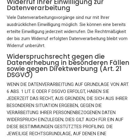
Widerruf Ihrer Einwilligung zur
Datenverarbeitung
Viele Datenverarbeitungsvorgänge sind nur mit Ihrer
ausdrücklichen Einwilligung möglich. Sie können eine bereits
erteilte Einwilligung jederzeit widerrufen. Die Rechtmäßigkeit
der bis zum Widerruf erfolgten Datenverarbeitung bleibt vom
Widerruf unberührt.
Widerspruchsrecht gegen die
Datenerhebung in besonderen Fällen
sowie gegen Direktwerbung (Art. 21
DSGVO)
WENN DIE DATENVERARBEITUNG AUF GRUNDLAGE VON ART.
6 ABS. 1 LIT. E ODER F DSGVO ERFOLGT, HABEN SIE
JEDERZEIT DAS RECHT, AUS GRÜNDEN, DIE SICH AUS IHRER
BESONDEREN SITUATION ERGEBEN, GEGEN DIE
VERARBEITUNG IHRER PERSONENBEZOGENEN DATEN
WIDERSPRUCH EINZULEGEN; DIES GILT AUCH FÜR EIN AUF
DIESE BESTIMMUNGEN GESTÜTZTES PROFILING. DIE
JEWEILIGE RECHTSGRUNDLAGE, AUF DENEN EINE