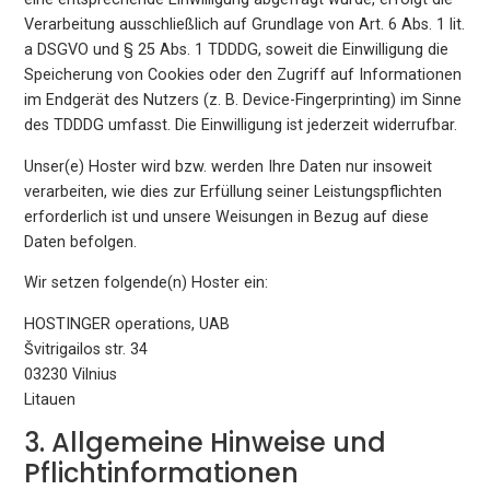
Verarbeitung ausschließlich auf Grundlage von Art. 6 Abs. 1 lit.
a DSGVO und § 25 Abs. 1 TDDDG, soweit die Einwilligung die
Speicherung von Cookies oder den Zugriff auf Informationen
im Endgerät des Nutzers (z. B. Device-Fingerprinting) im Sinne
des TDDDG umfasst. Die Einwilligung ist jederzeit widerrufbar.
Unser(e) Hoster wird bzw. werden Ihre Daten nur insoweit
verarbeiten, wie dies zur Erfüllung seiner Leistungspflichten
erforderlich ist und unsere Weisungen in Bezug auf diese
Daten befolgen.
Wir setzen folgende(n) Hoster ein:
HOSTINGER operations, UAB
Švitrigailos str. 34
03230 Vilnius
Litauen
3. Allgemeine Hinweise und
Pflicht­informationen