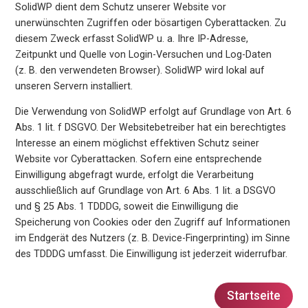
SolidWP dient dem Schutz unserer Website vor
unerwünschten Zugriffen oder bösartigen Cyberattacken. Zu
diesem Zweck erfasst SolidWP u. a. Ihre IP-Adresse,
Zeitpunkt und Quelle von Login-Versuchen und Log-Daten
(z. B. den verwendeten Browser). SolidWP wird lokal auf
unseren Servern installiert.
Die Verwendung von SolidWP erfolgt auf Grundlage von Art. 6
Abs. 1 lit. f DSGVO. Der Websitebetreiber hat ein berechtigtes
Interesse an einem möglichst effektiven Schutz seiner
Website vor Cyberattacken. Sofern eine entsprechende
Einwilligung abgefragt wurde, erfolgt die Verarbeitung
ausschließlich auf Grundlage von Art. 6 Abs. 1 lit. a DSGVO
und § 25 Abs. 1 TDDDG, soweit die Einwilligung die
Speicherung von Cookies oder den Zugriff auf Informationen
im Endgerät des Nutzers (z. B. Device-Fingerprinting) im Sinne
des TDDDG umfasst. Die Einwilligung ist jederzeit widerrufbar.
Startseite