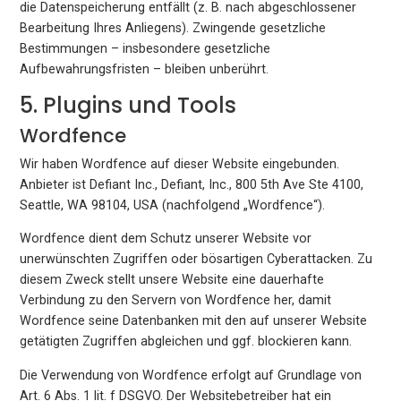
die Datenspeicherung entfällt (z. B. nach abgeschlossener
Bearbeitung Ihres Anliegens). Zwingende gesetzliche
Bestimmungen – insbesondere gesetzliche
Aufbewahrungsfristen – bleiben unberührt.
5. Plugins und Tools
Wordfence
Wir haben Wordfence auf dieser Website eingebunden.
Anbieter ist Defiant Inc., Defiant, Inc., 800 5th Ave Ste 4100,
Seattle, WA 98104, USA (nachfolgend „Wordfence“).
Wordfence dient dem Schutz unserer Website vor
unerwünschten Zugriffen oder bösartigen Cyberattacken. Zu
diesem Zweck stellt unsere Website eine dauerhafte
Verbindung zu den Servern von Wordfence her, damit
Wordfence seine Datenbanken mit den auf unserer Website
getätigten Zugriffen abgleichen und ggf. blockieren kann.
Die Verwendung von Wordfence erfolgt auf Grundlage von
Art. 6 Abs. 1 lit. f DSGVO. Der Websitebetreiber hat ein