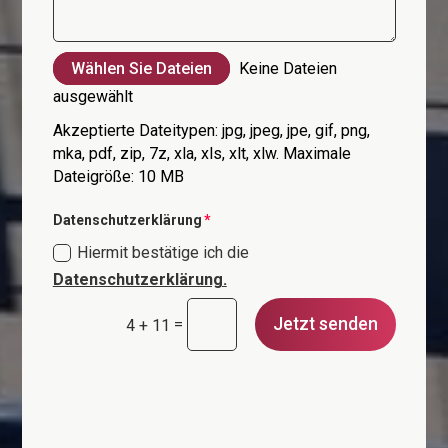
Wählen Sie Dateien
Keine Dateien
ausgewählt
Akzeptierte Dateitypen: jpg, jpeg, jpe, gif, png,
mka, pdf, zip, 7z, xla, xls, xlt, xlw. Maximale
Dateigröße: 10 MB
Datenschutzerklärung
Hiermit bestätige ich die
Datenschutzerklärung.
Jetzt senden
=
4 + 11