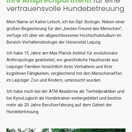
Ihre Ansprechpartnerin
für eine
vertrauensvolle Hundebetreuung
Mein Name ist Katrin Letsch, ich bin Dipl. Biologin. Neben einer
großen Begeisterung für den „besten Freund des Menschen“,
verfüge ich über ein abgeschlossenes Hochschulstudium im
Bereich Verhaltensbiologie der Universität Leipzig.
Ich habe 15 Jahre am Max Planck Institut für evolutionäre
Anthropologie gearbeitet, wo gewöhnliche Haushunde aus
Leipziger Familien hinsichtlich ihres Verhaltens und ihrer
kognitiven Fähigkeiten, vergleichend mit den Menschenaffen
im Leipziger Zoo und Kindern, untersucht wurden.
Ich habe mich bei der ATM Akademie als Tierheilpraktiker und
bei KynoLogisch als Hundetrainer weitergebildet und besitze
mehr als 20 Jahre Berufserfahrung auf dem Gebiet der
Hundebetreuung.