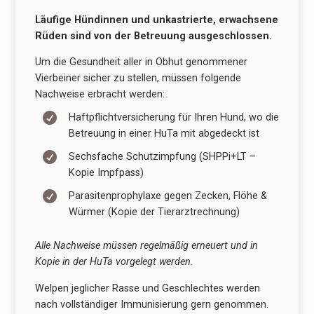
Läufige Hündinnen und unkastrierte, erwachsene
Rüden sind von der Betreuung ausgeschlossen.
Um die Gesundheit aller in Obhut genommener
Vierbeiner sicher zu stellen, müssen folgende
Nachweise erbracht werden:

Haftpflichtversicherung für Ihren Hund, wo die
Betreuung in einer HuTa mit abgedeckt ist

Sechsfache Schutzimpfung
(SHPPi+LT –
Kopie Impfpass)

Parasitenprophylaxe gegen Zecken, Flöhe &
Würmer
(Kopie der Tierarztrechnung)
Alle Nachweise müssen regelmäßig erneuert und in
Kopie in der HuTa vorgelegt werden.
Welpen jeglicher Rasse und Geschlechtes werden
nach vollständiger Immunisierung gern genommen.